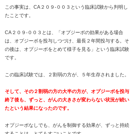
この事実は、CA２０９-００３という臨床試験から判明し
たことです。
CA２０９-００３とは、「オプジーボの効果がある場合
は、オプジーボを投与しつづけ、最長２年間投与する。そ
の後は、オプジーボをとめて様子を見る」という臨床試験
です。
この臨床試験では、２割弱の方が、５年生存されました。
そして、その２割弱の方の大半の方が、オプジーボを投与
終了後も、ずっと、がんの大きさが変わらない状況が続い
たという結果になったのです。
オプジーボなしでも、がんを制御する効果が、ずっと持続
することは、とてもすごいことです。