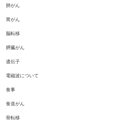
肺がん
胃がん
脳転移
膵臓がん
遺伝子
電磁波について
食事
食道がん
骨転移