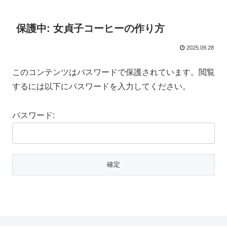
保護中: 女貞子コーヒーの作り方
2025.09.28
このコンテンツはパスワードで保護されています。閲覧
するには以下にパスワードを入力してください。
パスワード: