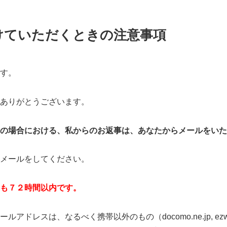
けていただくときの注意事項
す。
ありがとうございます。
の場合における、私からのお返事は、あなたからメールをいた
メールをしてください。
とも７２時間以内です。
レスは、なるべく携帯以外のもの（docomo.ne.jp, ezweb.ne.jp