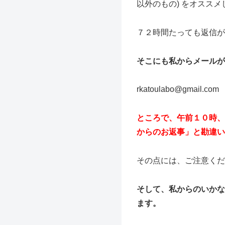
以外のもの) をオスス
７２時間たっても返信が
そこにも私からメールが
rkatoulabo@gmail.com
ところで、午前１０時、
からのお返事」と勘違い
その点には、ご注意くだ
そして、私からのいかな
ます。