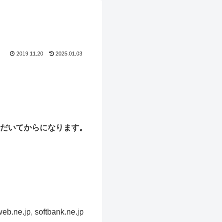
2019.11.20
2025.01.03
だいてからになります。
, softbank.ne.jp