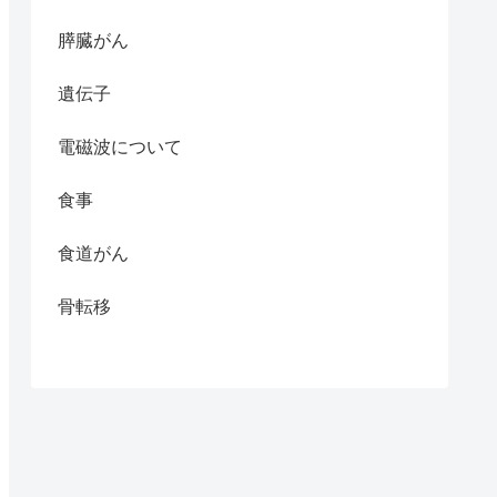
膵臓がん
遺伝子
電磁波について
食事
食道がん
骨転移