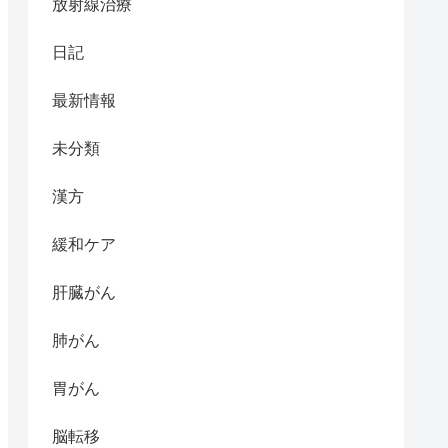
放射線治療
日記
最新情報
未分類
漢方
緩和ケア
肝臓がん
肺がん
胃がん
脳転移