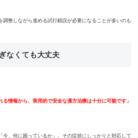
を調整しながら進める試行錯誤が必要になることが多いのも
ぎなくても大丈夫
れる情報から、実用的で安全な漢方治療は十分に可能です」
「今、何に困っているか」。その症状にしっかりと対応して